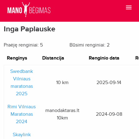
Inga Paplauske
Praėję renginiai: 5
Būsimi renginiai: 2
Renginys
Distancija
Renginio data
R
Swedbank
Vilniaus
10 km
2025-09-14
maratonas
2025
Rimi Vilniaus
manodaktaras.lt
Maratonas
2024-09-08
10km
2024
Skaylink