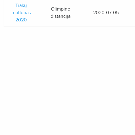
Trakų
Olimpinė
triatlonas
2020-07-05
distancija
2020