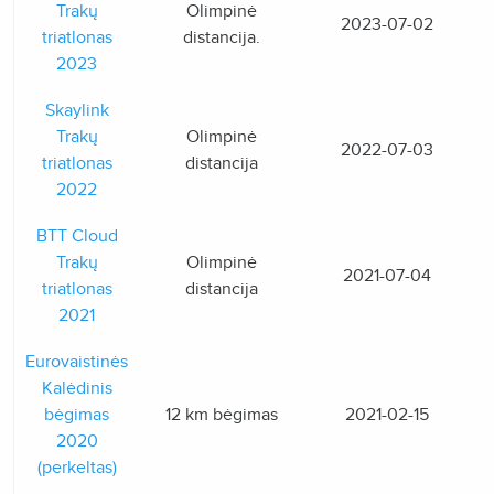
Trakų
Olimpinė
2023-07-02
triatlonas
distancija.
2023
Skaylink
Trakų
Olimpinė
2022-07-03
triatlonas
distancija
2022
BTT Cloud
Trakų
Olimpinė
2021-07-04
triatlonas
distancija
2021
Eurovaistinės
Kalėdinis
bėgimas
12 km bėgimas
2021-02-15
2020
(perkeltas)