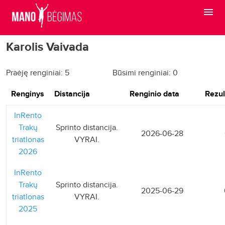
Karolis Vaivada
Praėję renginiai: 5
Būsimi renginiai: 0
Renginys
Distancija
Renginio data
Rezul
InRento
Trakų
Sprinto distancija.
2026-06-28
triatlonas
VYRAI.
2026
InRento
Trakų
Sprinto distancija.
2025-06-29
triatlonas
VYRAI.
2025