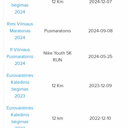
12 Km
2024-12-07
bėgimas
2024
Rimi Vilniaus
Maratonas
Pusmaratonis
2024-09-08
2024
If Vilniaus
Nike Youth 5K
Pusmaratonis
2024-05-25
RUN
2024
Eurovaistinės
Kalėdinis
12 Km
2023-12-09
bėgimas
2023
Eurovaistinės
Kalėdinis
12 km
2022-12-10
bėgimas