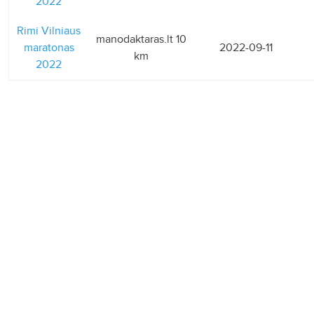
2022
Rimi Vilniaus
manodaktaras.lt 10
maratonas
2022-09-11
km
2022