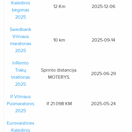
Kalėdinis
12 Km
2025-12-06
bėgimas
2025
Swedbank
Vilniaus
10 km
2025-09-14
maratonas
2025
InRento
Trakų
Sprinto distancija.
2025-06-29
triatlonas
MOTERYS.
2025
If Vilniaus
Pusmaratonis
If 21.098 KM
2025-05-24
2025
Eurovaistinės
Kalėdinis