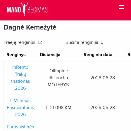
Dagnė Kemežytė
Praėję renginiai: 12
Būsimi renginiai: 0
Renginys
Distancija
Renginio data
R
InRento
Olimpinė
Trakų
distancija.
2026-06-28
triatlonas
MOTERYS.
2026
If Vilniaus
Pusmaratonis
If 21.098 KM
2026-05-23
2026
Eurovaistinės