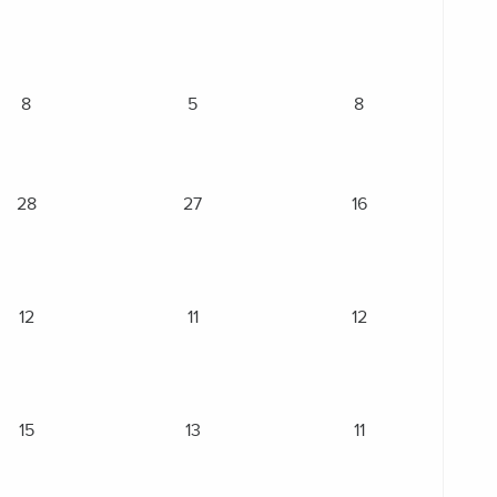
8
5
8
28
27
16
12
11
12
15
13
11