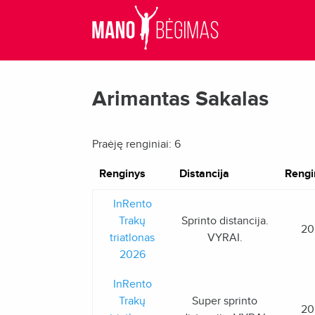
Arimantas Sakalas
Praėję renginiai: 6
Renginys
Distancija
Rengi
InRento
Trakų
Sprinto distancija.
20
triatlonas
VYRAI.
2026
InRento
Trakų
Super sprinto
20