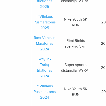
triatlonas
distancija. VYRAI.
2025
If Vilniaus
Nike Youth 5K
Pusmaratonis
20
RUN
2025
Rimi Vilniaus
Rimi Rinkis
Maratonas
20
sveikiau 5km
2024
Skaylink
Trakų
Super sprinto
20
triatlonas
distancija. VYRAI.
2024
If Vilniaus
Nike Youth 5K
Pusmaratonis
20
RUN
2024