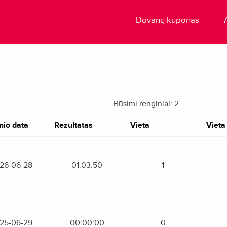
Dovanų kuponas
Būsimi renginiai: 2
nio data
Rezultatas
Vieta
Vieta 
26-06-28
01:03:50
1
25-06-29
00:00:00
0