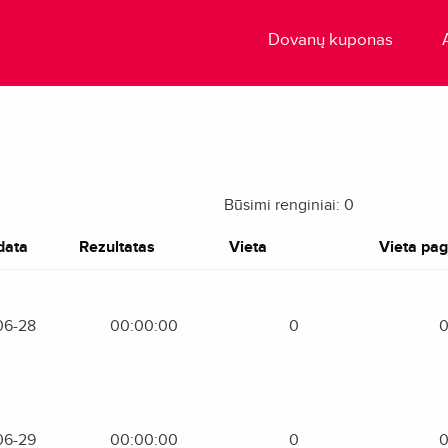
Dovanų kuponas
Būsimi renginiai: 0
data
Rezultatas
Vieta
Vieta paga
06-28
00:00:00
0
06-29
00:00:00
0