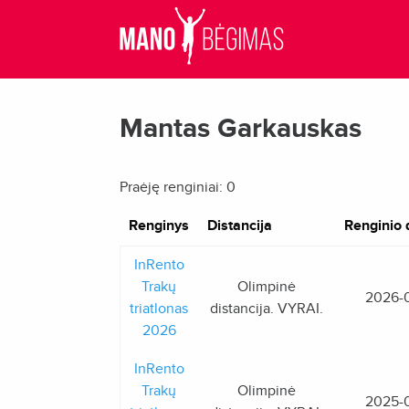
Mantas Garkauskas
Praėję renginiai: 0
Renginys
Distancija
Renginio 
InRento
Trakų
Olimpinė
2026-
triatlonas
distancija. VYRAI.
2026
InRento
Trakų
Olimpinė
2025-