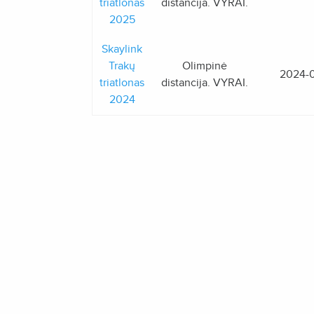
triatlonas
distancija. VYRAI.
2025
Skaylink
Trakų
Olimpinė
2024-
triatlonas
distancija. VYRAI.
2024