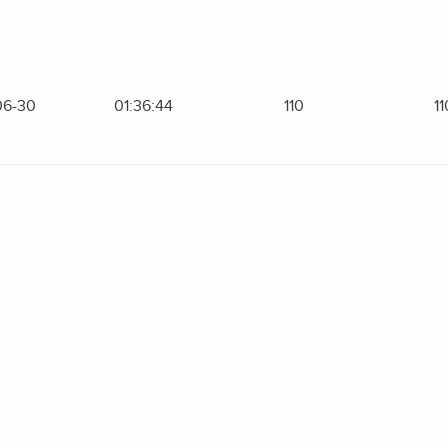
06-30
01:36:44
110
11