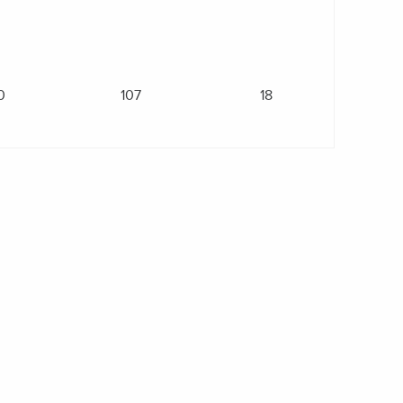
0
107
18