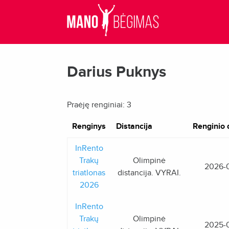
Darius Puknys
Praėję renginiai: 3
Renginys
Distancija
Renginio 
InRento
Trakų
Olimpinė
2026-
triatlonas
distancija. VYRAI.
2026
InRento
Trakų
Olimpinė
2025-