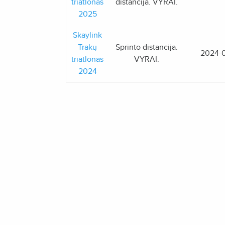
triatlonas
distancija. VYRAI.
2025
Skaylink
Trakų
Sprinto distancija.
2024-
triatlonas
VYRAI.
2024