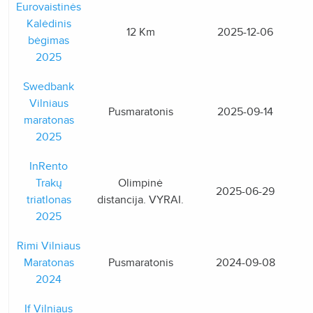
Eurovaistinės
Kalėdinis
12 Km
2025-12-06
bėgimas
2025
Swedbank
Vilniaus
Pusmaratonis
2025-09-14
maratonas
2025
InRento
Trakų
Olimpinė
2025-06-29
triatlonas
distancija. VYRAI.
2025
Rimi Vilniaus
Maratonas
Pusmaratonis
2024-09-08
2024
If Vilniaus