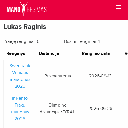
Lukas Raginis
Praėję renginiai: 6
Būsimi renginiai: 1
Renginys
Distancija
Renginio data
R
Swedbank
Vilniaus
Pusmaratonis
2026-09-13
maratonas
2026
InRento
Trakų
Olimpinė
2026-06-28
triatlonas
distancija. VYRAI.
2026