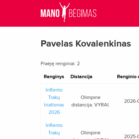
Pavelas Kovalenkinas
Praėję renginiai: 2
Renginys
Distancija
Renginio 
InRento
Trakų
Olimpinė
2026-
triatlonas
distancija. VYRAI.
2026
InRento
Trakų
Olimpinė
2025-