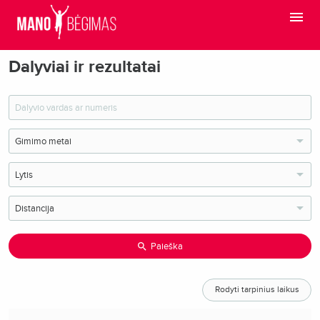
Dalyviai ir rezultatai
Paieška
Rodyti tarpinius laikus