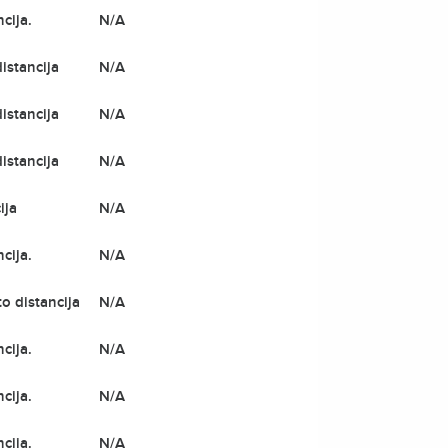
cija.
N/A
istancija
N/A
istancija
N/A
istancija
N/A
ija
N/A
cija.
N/A
to distancija
N/A
cija.
N/A
cija.
N/A
cija.
N/A