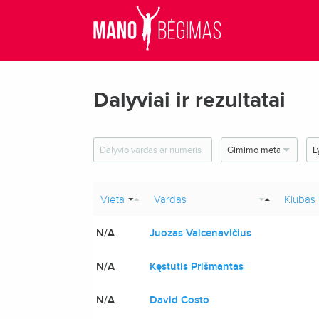
Dalyviai ir rezultatai
Vieta
Vardas
Klubas
N/A
Juozas Vaicenavičius
N/A
Kęstutis Prišmantas
N/A
David Costo