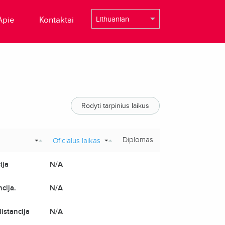
Apie
Kontaktai
Rodyti tarpinius laikus
Diplomas
Oficialus laikas
ija
N/A
cija.
N/A
istancija
N/A