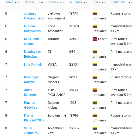
Vieta
Vardas
Klubas
Numeris
Šalis
Distancija
6
Justinas
Lietuvos
13774
Pusmaratonis
Čekanauskas
kariuomenė
Lithuania
6
Evaldas
Kopa
20120
manodaktaras.lt
Rozplochas
schnauzer
Lithuania
10 km
6
Miks Janis
Terauds
32603
Latvia
Rimi Rinkis
Caune
sveikiau 5 km
6
Dominykas
3T
969
Rimi maratonas
Beleckas
Lithuania
7
Lina Kiriliuk
VUŠA
22104
manodaktaras.lt
Lithuania
10 km
7
Remigijus
Origami
14118
Pusmaratonis
Kančys
runners
Lithuania
7
Aldas
TOP
31843
Rimi Rinkis
Mačernis
EXCHANGE
Lithuania
sveikiau 5 km
7
Paulius
Bėgimo
1308
Rimi maratonas
Gedvilas
klubas
Lithuania
8
Darius
Eurovaistinė
13766
Pusmaratonis
PETKEVIČIUS
Lithuania
8
Vaida
Aplenkime
22362
manodaktaras.lt
Žūsinaitė-
vėžį
Lithuania
10 km