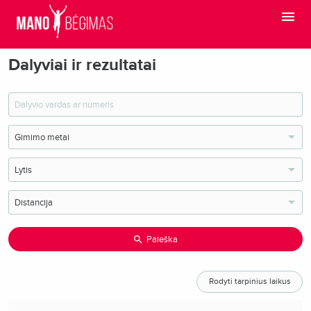
Dalyviai ir rezultatai
Paieška
Rodyti tarpinius laikus