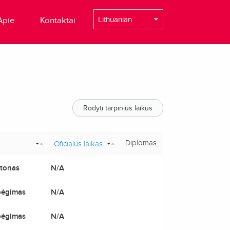
Apie
Kontaktai
Rodyti tarpinius laikus
Diplomas
Oficialus laikas
tonas
N/A
bėgimas
N/A
bėgimas
N/A