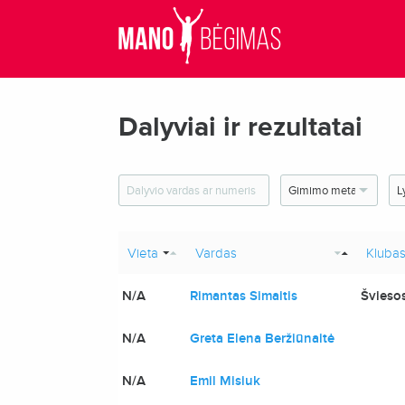
Dalyviai ir rezultatai
Vieta
Vardas
Kluba
N/A
Rimantas Simaitis
Šviesos
N/A
Greta Elena Beržiūnaitė
N/A
Emil Misiuk