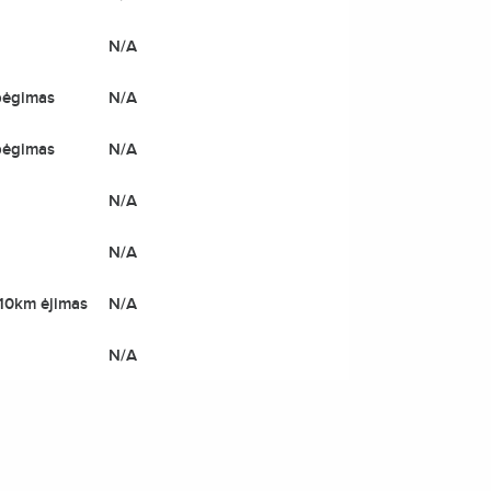
N/A
bėgimas
N/A
bėgimas
N/A
N/A
N/A
 10km ėjimas
N/A
N/A