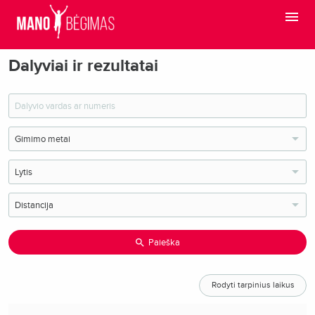
Dalyviai ir rezultatai
Paieška
Rodyti tarpinius laikus