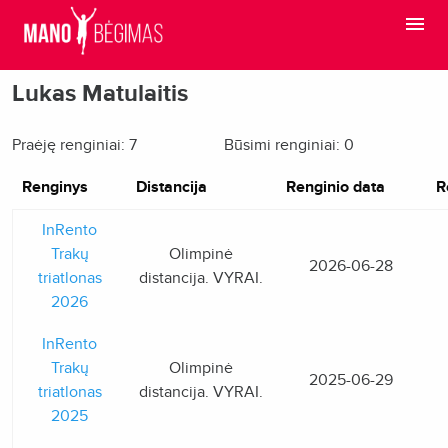
Lukas Matulaitis
Praėję renginiai: 7
Būsimi renginiai: 0
Renginys
Distancija
Renginio data
R
InRento
Trakų
Olimpinė
2026-06-28
triatlonas
distancija. VYRAI.
2026
InRento
Trakų
Olimpinė
2025-06-29
triatlonas
distancija. VYRAI.
2025