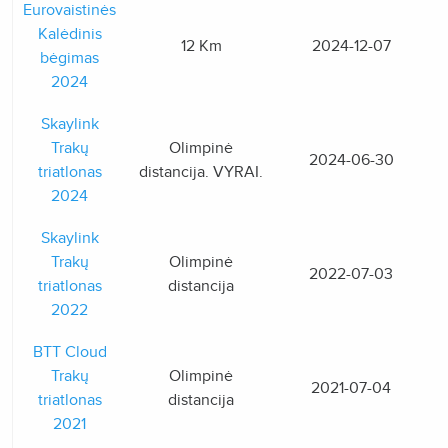
Eurovaistinės
Kalėdinis
12 Km
2024-12-07
bėgimas
2024
Skaylink
Trakų
Olimpinė
2024-06-30
triatlonas
distancija. VYRAI.
2024
Skaylink
Trakų
Olimpinė
2022-07-03
triatlonas
distancija
2022
BTT Cloud
Trakų
Olimpinė
2021-07-04
triatlonas
distancija
2021