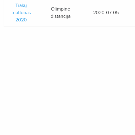
Trakų
Olimpinė
triatlonas
2020-07-05
distancija
2020