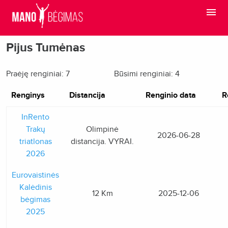
Pijus Tumėnas
Praėję renginiai: 7
Būsimi renginiai: 4
Renginys
Distancija
Renginio data
R
InRento
Trakų
Olimpinė
2026-06-28
triatlonas
distancija. VYRAI.
2026
Eurovaistinės
Kalėdinis
12 Km
2025-12-06
bėgimas
2025