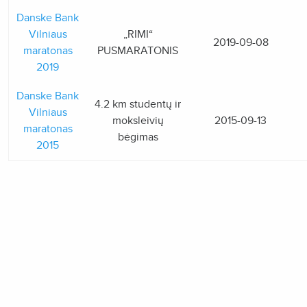
Danske Bank
Vilniaus
„RIMI“
2019-09-08
maratonas
PUSMARATONIS
2019
Danske Bank
4.2 km studentų ir
Vilniaus
moksleivių
2015-09-13
maratonas
bėgimas
2015