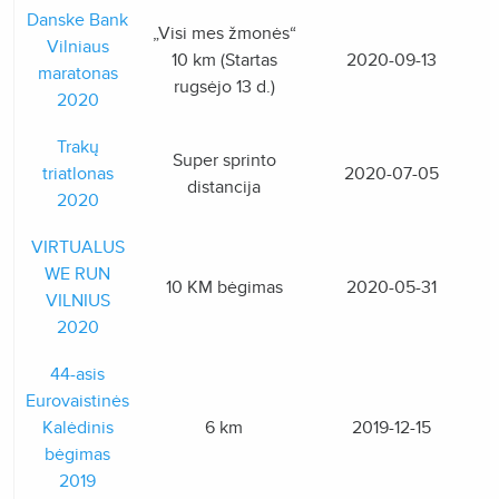
Danske Bank
„Visi mes žmonės“
Vilniaus
10 km (Startas
2020-09-13
maratonas
rugsėjo 13 d.)
2020
Trakų
Super sprinto
triatlonas
2020-07-05
distancija
2020
VIRTUALUS
WE RUN
10 KM bėgimas
2020-05-31
VILNIUS
2020
44-asis
Eurovaistinės
Kalėdinis
6 km
2019-12-15
bėgimas
2019