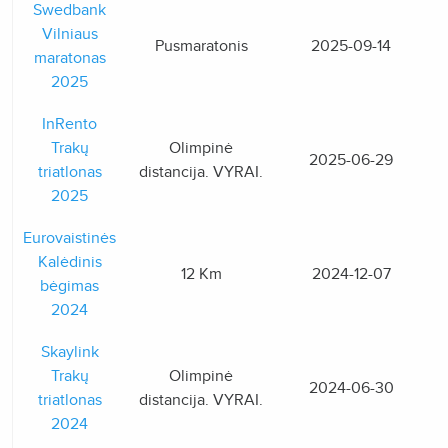
Swedbank
Vilniaus
Pusmaratonis
2025-09-14
maratonas
2025
InRento
Trakų
Olimpinė
2025-06-29
triatlonas
distancija. VYRAI.
2025
Eurovaistinės
Kalėdinis
12 Km
2024-12-07
bėgimas
2024
Skaylink
Trakų
Olimpinė
2024-06-30
triatlonas
distancija. VYRAI.
2024