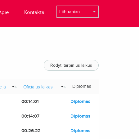
Apie
Kontaktai
Rodyti tarpinius laikus
Diplomas
cija
Oficialus laikas
00:14:01
Diplomas
00:14:07
Diplomas
00:26:22
Diplomas