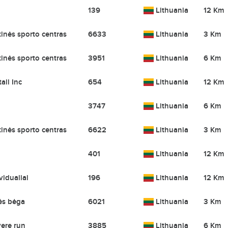
139
Lithuania
12 Km
inės sporto centras
6633
Lithuania
3 Km
inės sporto centras
3951
Lithuania
6 Km
all Inc
654
Lithuania
12 Km
3747
Lithuania
6 Km
inės sporto centras
6622
Lithuania
3 Km
401
Lithuania
12 Km
vidualiai
196
Lithuania
12 Km
ės bėga
6021
Lithuania
3 Km
ere run
3885
Lithuania
6 Km