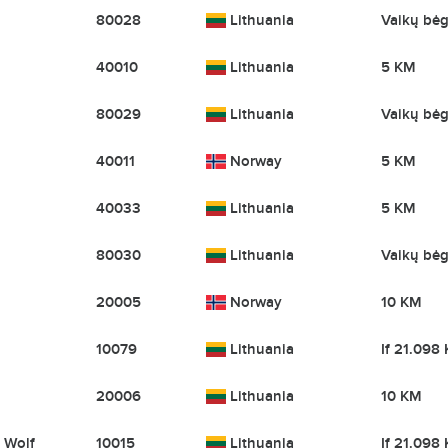
80028
Lithuania
Vaikų bė
40010
Lithuania
5 KM
80029
Lithuania
Vaikų bė
40011
Norway
5 KM
40033
Lithuania
5 KM
80030
Lithuania
Vaikų bė
20005
Norway
10 KM
10079
Lithuania
If 21.098
20006
Lithuania
10 KM
 Wolf
10015
Lithuania
If 21.098