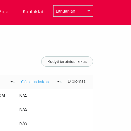
Apie
Kontaktai
Rodyti tarpinius laikus
Diplomas
Oficialus laikas
 KM
N/A
N/A
N/A