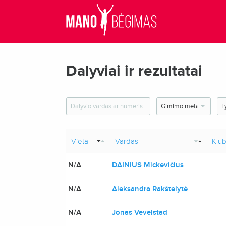
Dalyviai ir rezultatai
Vieta
Vardas
Klu
N/A
DAINIUS Mickevičius
N/A
Aleksandra Rakštelytė
N/A
Jonas Vevelstad