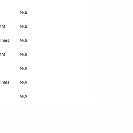
N/A
 KM
N/A
gimas
N/A
 KM
N/A
N/A
gimas
N/A
N/A