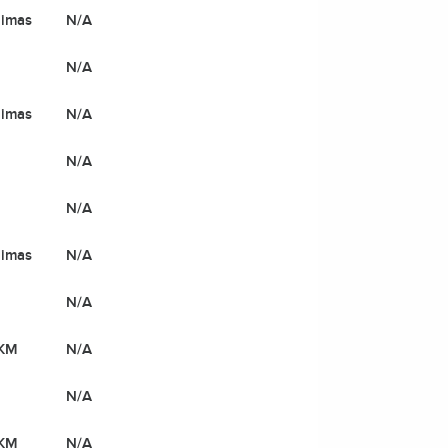
gimas
N/A
N/A
gimas
N/A
N/A
N/A
gimas
N/A
N/A
 KM
N/A
N/A
 KM
N/A