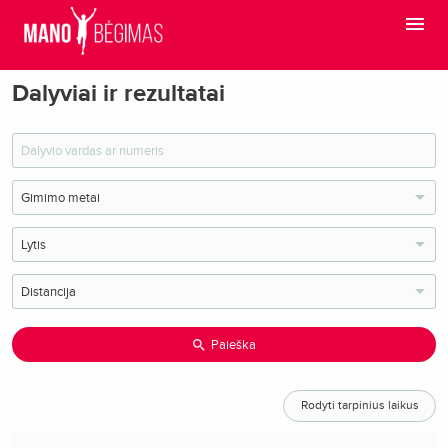
Dalyviai ir rezultatai
Paieška
Rodyti tarpinius laikus